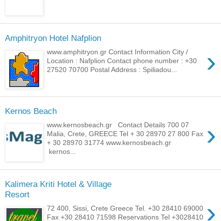
Amphitryon Hotel Nafplion
›
www.amphitryon.gr Contact Information City /
Location : Nafplion Contact phone number : +30
27520 70700 Postal Address : Spiliadou...
Kernos Beach
›
www.kernosbeach.gr Contact Details 700 07
Malia, Crete, GREECE Tel + 30 28970 27 800 Fax
+ 30 28970 31774 www.kernosbeach.gr
kernos...
Kalimera Kriti Hotel & Village
Resort
›
72 400, Sissi, Crete Greece Tel. +30 28410 69000
Fax +30 28410 71598 Reservations Tel +3028410