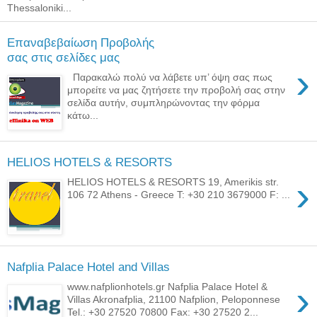
Thessaloniki...
Επαναβεβαίωση Προβολής
σας στις σελίδες μας
›
Παρακαλώ πολύ να λάβετε υπ’ όψη σας πως
μπορείτε να μας ζητήσετε την προβολή σας στην
σελίδα αυτήν, συμπληρώνοντας την φόρμα
κάτω...
HELIOS HOTELS & RESORTS
›
HELIOS HOTELS & RESORTS 19, Amerikis str.
106 72 Athens - Greece T: +30 210 3679000 F: ...
Nafplia Palace Hotel and Villas
›
www.nafplionhotels.gr Nafplia Palace Hotel &
Villas Akronafplia, 21100 Nafplion, Peloponnese
Tel.: +30 27520 70800 Fax: +30 27520 2...